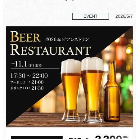
EVENT
2026/5/7