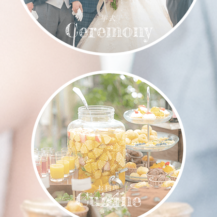
挙式
Ceremony
お料理
Cuisine