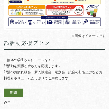
※画像はイメージです
部活動応援プラン
～熊本の学生さんにエールを！～
部活動を頑張る皆さんを応援します♪
部活のお疲れ様会・新入歓迎会・送別会・試合の打ち上げなどお
料理もボリュームたっぷりでご用意します
期間
通年