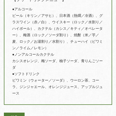
アルコール
ビール（キリン／アサヒ）、日本酒（熱燗／冷酒）、グ
ラスワイン（赤／白）、ウイスキー（ロック／水割り／
ハイボール）、カクテル（カシス／キティ／オペレータ
ー）、梅酒（ロック／ソーダ割り）、焼酎（米／芋／
麦、ロック／お湯割り／水割り）、チューハイ（ビワミ
ン／ライム／レモン）
ノンアルコールカクテル
カシスオレンジ、梅ソーダ、柚子ソーダ、青りんごソー
ダ
ソフトドリンク
ビワミン（ウォーター／ソーダ）、ウーロン茶、コー
ラ、ジンジャエール、オレンジジュース、アップルジュ
ース