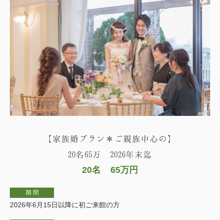
【家族婚プラン＊ご親族中心の】
20名65万 2026年末迄
20名
65万円
期 間
2026年6月15日以降に初ご来館の方