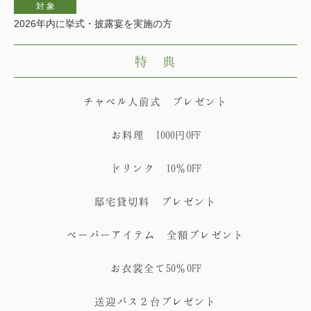
対 象
2026年内に挙式・披露宴を実施の方
特 典
チャペル人前式 プレゼント
お料理 1000円OFF
ドリンク 10％OFF
邸宅貸切料 プレゼント
ペーパーアイテム 全額プレゼント
お衣裳全て50％OFF
送迎バス２台プレゼント