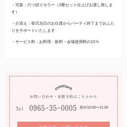
写真：六つ切りカラー（3冊セット仕上げお渡し致しま
す）
介添え：挙式当日のお仕度からパーティ終了までおふた
りをサポートいたします
サービス料：お料理・飲料・会場使用料の10％
お問い合わせ・来館予約はこちらから
0965-35-0005
受付/10:00〜21:00
Tel
来館予約・お問い合わせ