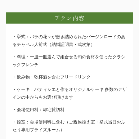
プラン内容
挙式：バラの花々が敷き詰められたバージンロードのあ
るチャペル人前式（結婚証明書・式次第）
料理：一皿一皿選んで組合せる旬の食材を使ったクラシ
ックフレンチ
飲み物：乾杯酒を含むフリードリンク
ケーキ：パティシエと作るオリジナルケーキ 多数のデザ
インの中からもお選び頂けます
会場使用料：邸宅貸切料
控室：会場使用料に含む（ご親族控え室・挙式当日おふ
たり専用ブライズルーム）